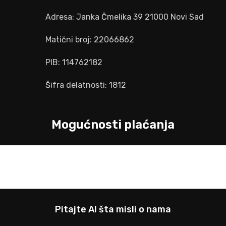
Adresa: Janka Čmelika 39 21000 Novi Sad
Matični broj: 22066862
PIB: 114762182
Šifra delatnosti: 1812
Mogućnosti plaćanja
Pitajte AI šta misli o nama