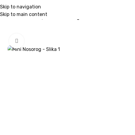
Skip to navigation
Skip to main content
Početna
/
Životinje
/
Mini Nosorog
Klikni da uvećaš