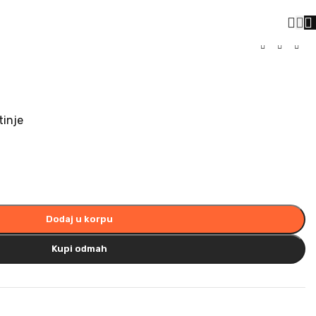
tinje
Dodaj u korpu
Kupi odmah